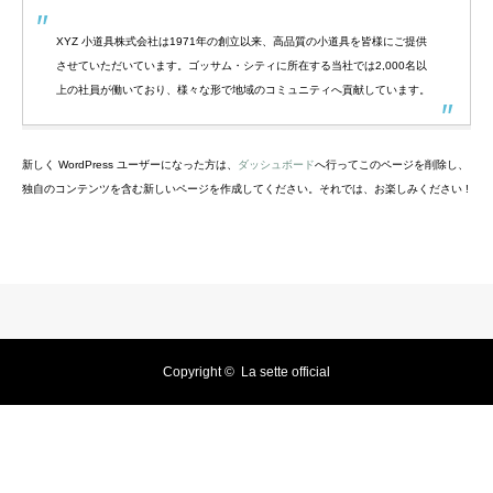
XYZ 小道具株式会社は1971年の創立以来、高品質の小道具を皆様にご提供
させていただいています。ゴッサム・シティに所在する当社では2,000名以
上の社員が働いており、様々な形で地域のコミュニティへ貢献しています。
新しく WordPress ユーザーになった方は、
ダッシュボード
へ行ってこのページを削除し、
独自のコンテンツを含む新しいページを作成してください。それでは、お楽しみください !
Copyright ©
La sette official