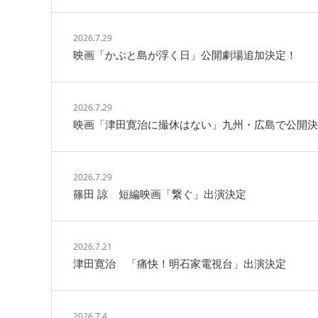
2026.7.29
映画「かぶと島が浮く日」公開劇場追加決定！
2026.7.29
映画「津田寛治に撮休はない」九州・広島で公開決
2026.7.29
篠田 諒 短編映画「繋ぐ」出演決定
2026.7.21
津田寛治 「痛快！明石家電視台」出演決定
2026.7.4