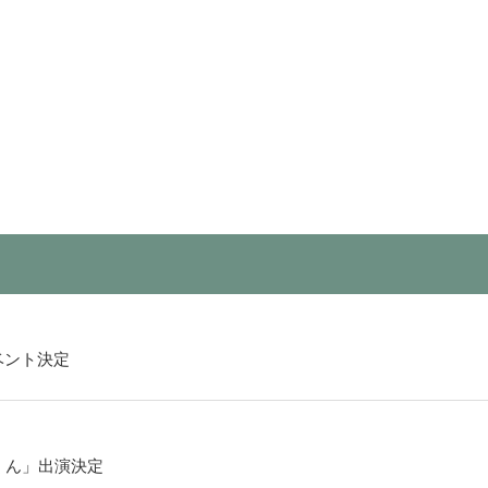
ベント決定
くん」出演決定