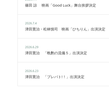
篠田 諒 映画「Good Luck」舞台挨拶決定
2026.7.4
津田寛治・松林慎司 映画「ひちりん」出演決定
2026.6.29
津田寛治 「晩酌の流儀５」出演決定
2026.6.23
津田寛治 「プレバト!！」出演決定