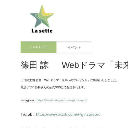
2024.12.05
イベント
篠田 諒 Webドラマ「
山口龍大朗 監督 Webドラマ「未来へのプレゼント」に出演いたしました。
銀座リプロ外科さんの公式SNSにて配信されます。
Instagram：
https://www.instagram.com/ginzarepro/
TikTok：
https://www.tiktok.com/@ginzarepro