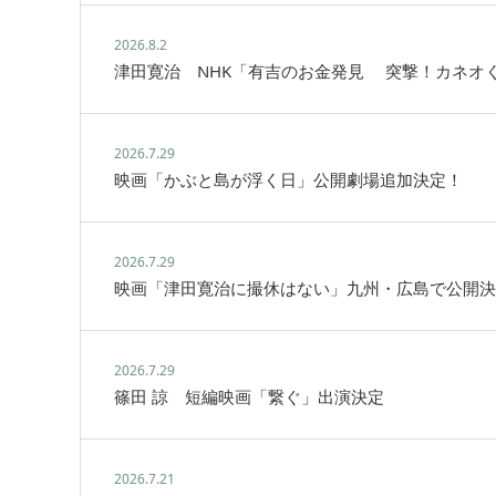
2026.8.2
津田寛治 NHK「有吉のお金発見 突撃！カネオ
2026.7.29
映画「かぶと島が浮く日」公開劇場追加決定！
2026.7.29
映画「津田寛治に撮休はない」九州・広島で公開決
2026.7.29
篠田 諒 短編映画「繋ぐ」出演決定
2026.7.21