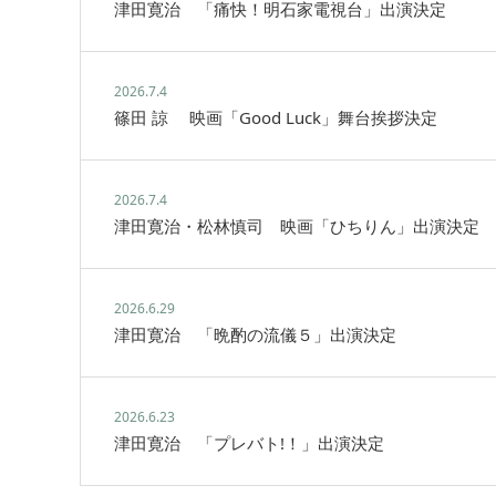
津田寛治 「痛快！明石家電視台」出演決定
2026.7.4
篠田 諒 映画「Good Luck」舞台挨拶決定
2026.7.4
津田寛治・松林慎司 映画「ひちりん」出演決定
2026.6.29
津田寛治 「晩酌の流儀５」出演決定
2026.6.23
津田寛治 「プレバト!！」出演決定