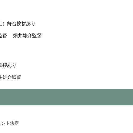
土）舞台挨拶あり
監督 畑井雄介監督
挨拶あり
井雄介監督
ベント決定