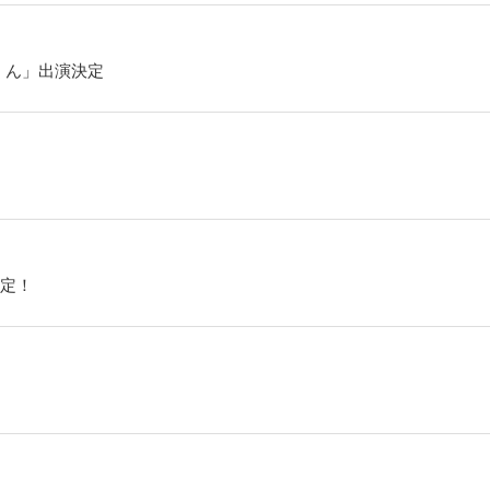
くん」出演決定
定！