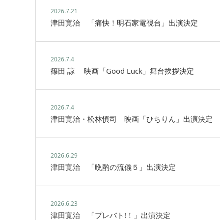
2026.7.21
津田寛治 「痛快！明石家電視台」出演決定
2026.7.4
篠田 諒 映画「Good Luck」舞台挨拶決定
2026.7.4
津田寛治・松林慎司 映画「ひちりん」出演決定
2026.6.29
津田寛治 「晩酌の流儀５」出演決定
2026.6.23
津田寛治 「プレバト!！」出演決定