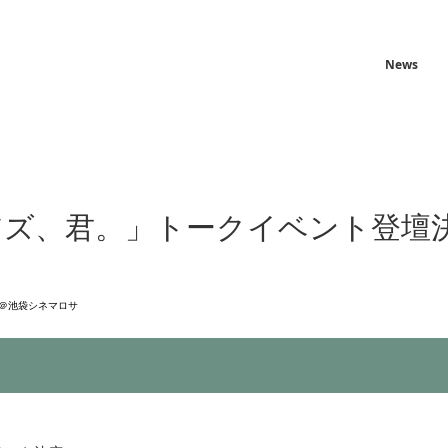
News
アズ、君。」トークイベント登壇
 ＠池袋シネマロサ