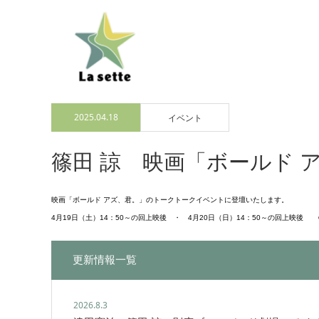
2025.04.18
イベント
篠田 諒 映画「ボールド 
映画「ボールド アズ、君。」のトークトークイベントに登壇いたします。
4月19日（土）14：50～の回上映後 ・ 4月20日（日）14：50～の回上映後
更新情報一覧
2026.8.3