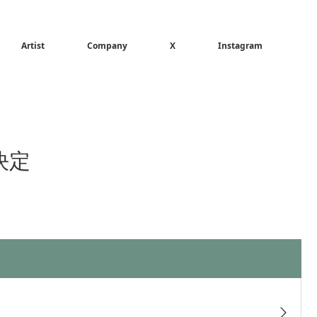
Artist
Company
X
Instagram
決定