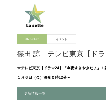
2023.01.06
イベント
篠田 諒 テレビ東京【ドラ
☆テレビ東京【ドラマ24】「今夜すきやきだよ」１
１月６日（金）深夜０時12分～
更新情報一覧