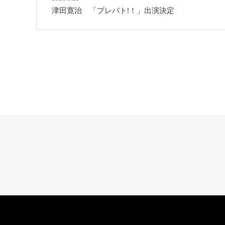
津田寛治 「プレバト!！」出演決定