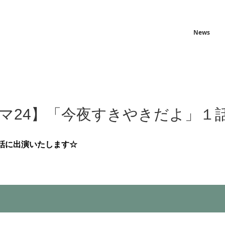
News
マ24】「今夜すきやきだよ」１
話に出演いたします☆