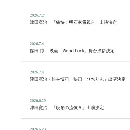
2026.7.21
津田寛治 「痛快！明石家電視台」出演決定
2026.7.4
篠田 諒 映画「Good Luck」舞台挨拶決定
2026.7.4
津田寛治・松林慎司 映画「ひちりん」出演決定
2026.6.29
津田寛治 「晩酌の流儀５」出演決定
2026.6.23