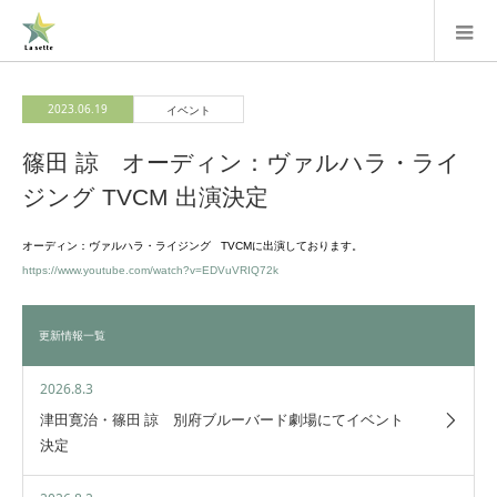
2023.06.19
イベント
篠田 諒 オーディン：ヴァルハラ・ライ
ジング TVCM 出演決定
オーディン：ヴァルハラ・ライジング TVCMに出演しております。
https://www.youtube.com/watch?v=EDVuVRIQ72k
更新情報一覧
2026.8.3
津田寛治・篠田 諒 別府ブルーバード劇場にてイベント
決定