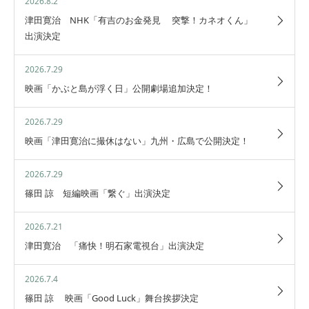
2026.8.2
津田寛治 NHK「有吉のお金発見 突撃！カネオくん」
出演決定
2026.7.29
映画「かぶと島が浮く日」公開劇場追加決定！
2026.7.29
映画「津田寛治に撮休はない」九州・広島で公開決定！
2026.7.29
篠田 諒 短編映画「繋ぐ」出演決定
2026.7.21
津田寛治 「痛快！明石家電視台」出演決定
2026.7.4
篠田 諒 映画「Good Luck」舞台挨拶決定