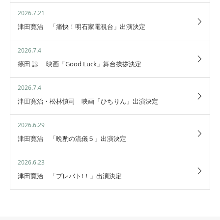
2026.7.21
津田寛治 「痛快！明石家電視台」出演決定
2026.7.4
篠田 諒 映画「Good Luck」舞台挨拶決定
2026.7.4
津田寛治・松林慎司 映画「ひちりん」出演決定
2026.6.29
津田寛治 「晩酌の流儀５」出演決定
2026.6.23
津田寛治 「プレバト!！」出演決定