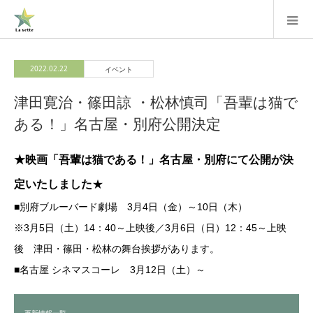
2022.02.22
イベント
津田寛治・篠田諒 ・松林慎司「吾輩は猫で
ある！」名古屋・別府公開決定
★映画「吾輩は猫である！」名古屋・別府にて公開が決
定いたしました
★
■別府ブルーバード劇場 3月4日（金）～10日（木）
※3月5日（土）14：40～上映後／3月6日（日）12：45～上映
後 津田・篠田・松林の舞台挨拶があります。
■名古屋 シネマスコーレ 3月12日（土）～