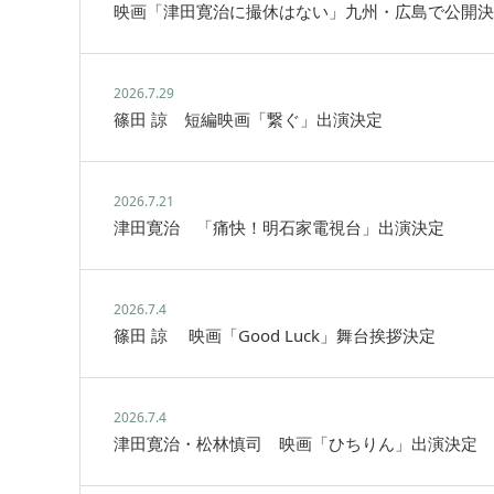
映画「津田寛治に撮休はない」九州・広島で公開決
2026.7.29
篠田 諒 短編映画「繋ぐ」出演決定
2026.7.21
津田寛治 「痛快！明石家電視台」出演決定
2026.7.4
篠田 諒 映画「Good Luck」舞台挨拶決定
2026.7.4
津田寛治・松林慎司 映画「ひちりん」出演決定