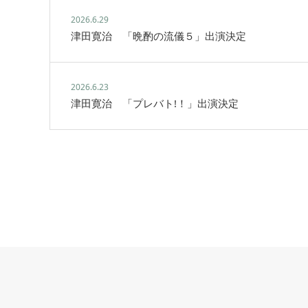
2026.6.29
津田寛治 「晩酌の流儀５」出演決定
2026.6.23
津田寛治 「プレバト!！」出演決定