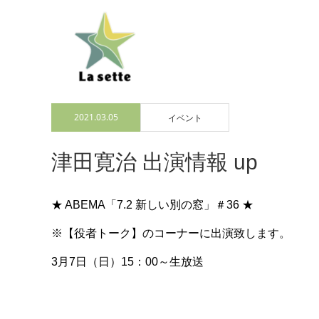
2021.03.05
イベント
津田寛治 出演情報 up
★ ABEMA「7.2 新しい別の窓」＃36 ★
※【役者トーク】のコーナーに出演致します。
3月7日（日）15：00～生放送