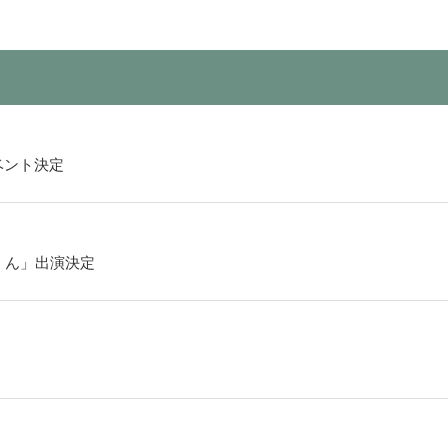
ベント決定
くん」出演決定