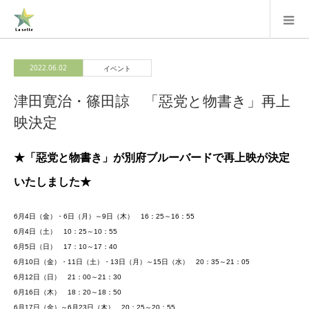
2022.06.02
イベント
津田寛治・篠田諒 「惡党と物書き」再上
映決定
★「惡党と物書き」が別府ブルーバードで再上映が決定
いたしました★
6月4日（金）・6日（月）～9日（木） 16：25～16：55
6月4日（土） 10：25～10：55
6月5日（日） 17：10～17：40
6月10日（金）・11日（土）・13日（月）～15日（水） 20：35～21：05
6月12日（日） 21：00～21：30
6月16日（木） 18：20～18：50
6月17日（金）～6月23日（木） 20：25～20：55