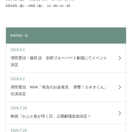
6月24日（金）～30日（金） 11：00～11：30
更新情報一覧
2026.8.3
津田寛治・篠田 諒 別府ブルーバード劇場にてイベント
決定
2026.8.2
津田寛治 NHK「有吉のお金発見 突撃！カネオくん」
出演決定
2026.7.29
映画「かぶと島が浮く日」公開劇場追加決定！
2026.7.29