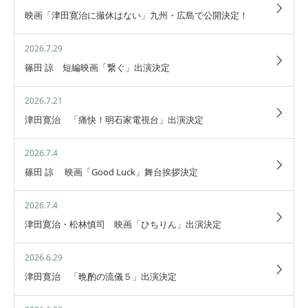
映画「津田寛治に撮休はない」九州・広島で公開決定！
2026.7.29
篠田 諒 短編映画「繋ぐ」出演決定
2026.7.21
津田寛治 「痛快！明石家電視台」出演決定
2026.7.4
篠田 諒 映画「Good Luck」舞台挨拶決定
2026.7.4
津田寛治・松林慎司 映画「ひちりん」出演決定
2026.6.29
津田寛治 「晩酌の流儀５」出演決定