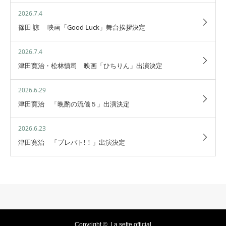
2026.7.4
篠田 諒 映画「Good Luck」舞台挨拶決定
2026.7.4
津田寛治・松林慎司 映画「ひちりん」出演決定
2026.6.29
津田寛治 「晩酌の流儀５」出演決定
2026.6.23
津田寛治 「プレバト!！」出演決定
Copyright ©
La sette official