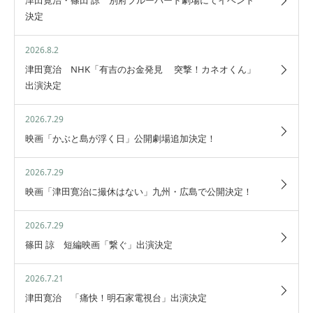
津田寛治・篠田 諒 別府ブルーバード劇場にてイベント
決定
2026.8.2
津田寛治 NHK「有吉のお金発見 突撃！カネオくん」
出演決定
2026.7.29
映画「かぶと島が浮く日」公開劇場追加決定！
2026.7.29
映画「津田寛治に撮休はない」九州・広島で公開決定！
2026.7.29
篠田 諒 短編映画「繋ぐ」出演決定
2026.7.21
津田寛治 「痛快！明石家電視台」出演決定