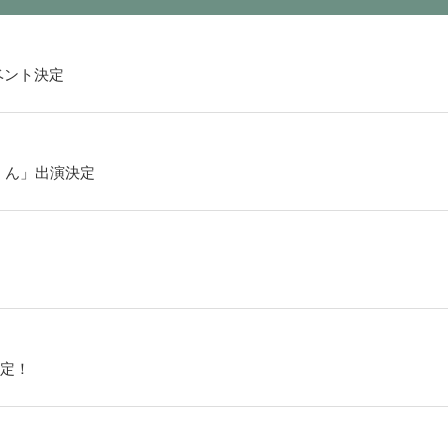
ベント決定
くん」出演決定
定！