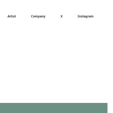
Artist
Company
X
Instagram