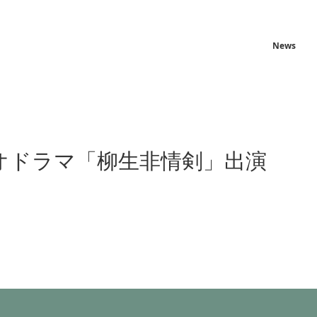
News
ジオドラマ「柳生非情剣」出演