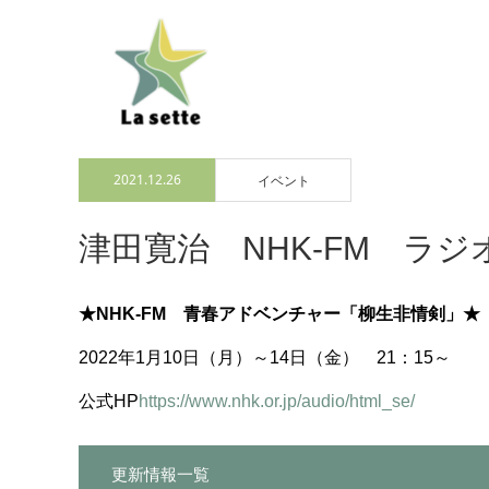
2021.12.26
イベント
津田寛治 NHK-FM ラ
★NHK-FM 青春アドベンチャー「柳生非情剣」★
2022年1月10日（月）～14日（金） 21：15～
公式HP
https://www.nhk.or.jp/audio/html_se/
更新情報一覧