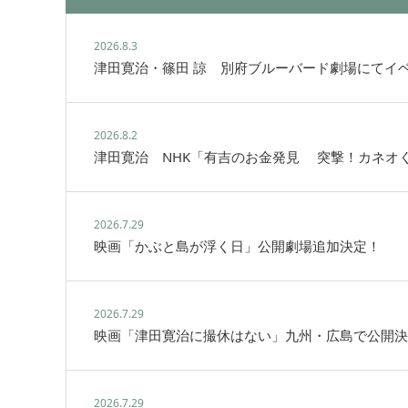
2026.8.3
津田寛治・篠田 諒 別府ブルーバード劇場にてイ
2026.8.2
津田寛治 NHK「有吉のお金発見 突撃！カネオ
2026.7.29
映画「かぶと島が浮く日」公開劇場追加決定！
2026.7.29
映画「津田寛治に撮休はない」九州・広島で公開決
2026.7.29