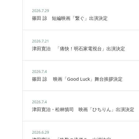
2026.7.29
篠田 諒 短編映画「繋ぐ」出演決定
2026.7.21
津田寛治 「痛快！明石家電視台」出演決定
2026.7.4
篠田 諒 映画「Good Luck」舞台挨拶決定
2026.7.4
津田寛治・松林慎司 映画「ひちりん」出演決定
2026.6.29