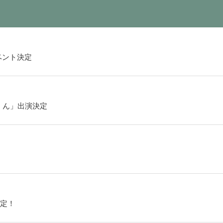
ベント決定
くん」出演決定
定！