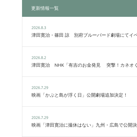
更新情報一覧
2026.8.3
津田寛治・篠田 諒 別府ブルーバード劇場にてイ
2026.8.2
津田寛治 NHK「有吉のお金発見 突撃！カネオ
2026.7.29
映画「かぶと島が浮く日」公開劇場追加決定！
2026.7.29
映画「津田寛治に撮休はない」九州・広島で公開決