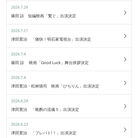
2026.7.29
篠田 諒 短編映画「繋ぐ」出演決定
2026.7.21
津田寛治 「痛快！明石家電視台」出演決定
2026.7.4
篠田 諒 映画「Good Luck」舞台挨拶決定
2026.7.4
津田寛治・松林慎司 映画「ひちりん」出演決定
2026.6.29
津田寛治 「晩酌の流儀５」出演決定
2026.6.23
津田寛治 「プレバト!！」出演決定