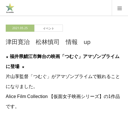
2021.05.25
イベント
津田寛治 松林慎司 情報 up
福井県鯖江市舞台の映画「つむぐ」アマゾンプライム
★
に登場
★
片山享監督「つむぐ」がアマゾンプライムで観れること
になりました。
Alice Film Collection 【仮面女子映画シリーズ】の1作品
です。