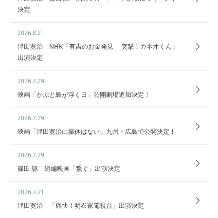
決定
2026.8.2
津田寛治 NHK「有吉のお金発見 突撃！カネオくん」
出演決定
2026.7.29
映画「かぶと島が浮く日」公開劇場追加決定！
2026.7.29
映画「津田寛治に撮休はない」九州・広島で公開決定！
2026.7.29
篠田 諒 短編映画「繋ぐ」出演決定
2026.7.21
津田寛治 「痛快！明石家電視台」出演決定