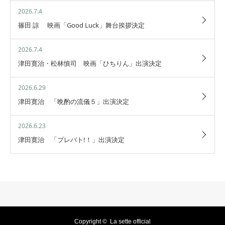
2026.7.4
篠田 諒 映画「Good Luck」舞台挨拶決定
2026.7.4
津田寛治・松林慎司 映画「ひちりん」出演決定
2026.6.29
津田寛治 「晩酌の流儀５」出演決定
2026.6.23
津田寛治 「プレバト!！」出演決定
Copyright ©
La sette official