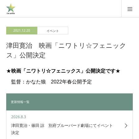
2021.12.20
イベント
津田寛治 映画「ニワトリ☆フェニック
ス」公開決定
★
映画「ニワトリ☆フェニックス」公開決定です
★
監督：かなた狼 2022年春公開予定
更新情報一覧
2026.8.3
津田寛治・篠田 諒 別府ブルーバード劇場にてイベント
決定