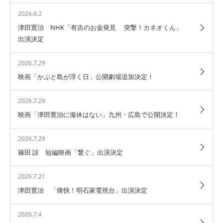
2026.8.2
津田寛治 NHK「有吉のお金発見 突撃！カネオくん」
出演決定
2026.7.29
映画「かぶと島が浮く日」公開劇場追加決定！
2026.7.29
映画「津田寛治に撮休はない」九州・広島で公開決定！
2026.7.29
篠田 諒 短編映画「繋ぐ」出演決定
2026.7.21
津田寛治 「痛快！明石家電視台」出演決定
2026.7.4