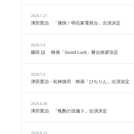
2026.7.21
津田寛治 「痛快！明石家電視台」出演決定
2026.7.4
篠田 諒 映画「Good Luck」舞台挨拶決定
2026.7.4
津田寛治・松林慎司 映画「ひちりん」出演決定
2026.6.29
津田寛治 「晩酌の流儀５」出演決定
2026.6.23