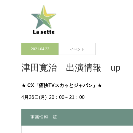
2021.04.22
イベント
津田寛治 出演情報 up
★
CX「痛快TVスカッとジャパン」
★
4月26日(月) 20：00～21：00
更新情報一覧