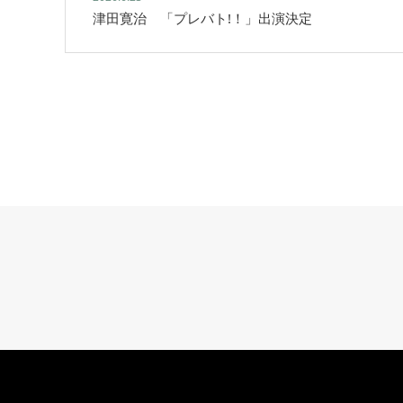
津田寛治 「プレバト!！」出演決定