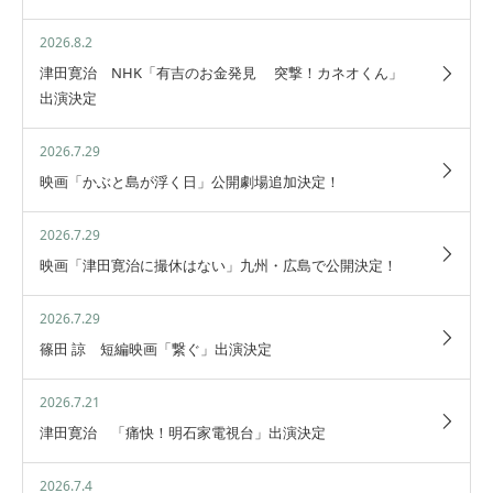
2026.8.2
津田寛治 NHK「有吉のお金発見 突撃！カネオくん」
出演決定
2026.7.29
映画「かぶと島が浮く日」公開劇場追加決定！
2026.7.29
映画「津田寛治に撮休はない」九州・広島で公開決定！
2026.7.29
篠田 諒 短編映画「繋ぐ」出演決定
2026.7.21
津田寛治 「痛快！明石家電視台」出演決定
2026.7.4