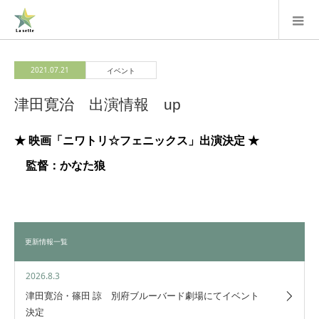
2021.07.21
イベント
津田寛治 出演情報 up
★ 映画「ニワトリ☆フェニックス」出演決定 ★
監督：かなた狼
更新情報一覧
2026.8.3
津田寛治・篠田 諒 別府ブルーバード劇場にてイベント
決定