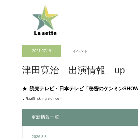
2021.07.19
イベント
津田寛治 出演情報 up
★ 読売テレビ・日本テレビ「秘密のケンミンSHO
７月22日（木）よる9：00～
更新情報一覧
2026.8.3