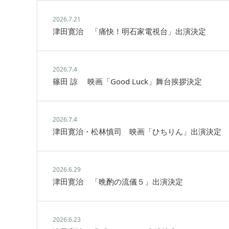
2026.7.21
津田寛治 「痛快！明石家電視台」出演決定
2026.7.4
篠田 諒 映画「Good Luck」舞台挨拶決定
2026.7.4
津田寛治・松林慎司 映画「ひちりん」出演決定
2026.6.29
津田寛治 「晩酌の流儀５」出演決定
2026.6.23