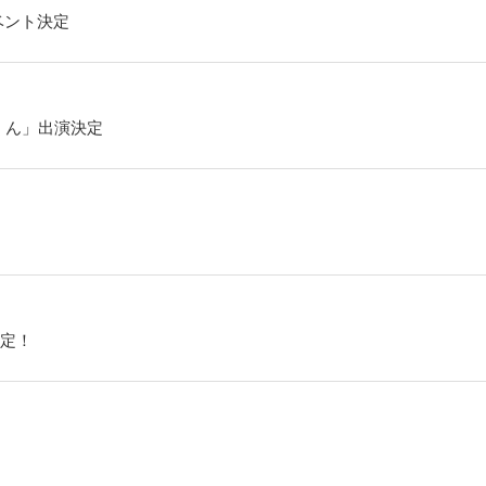
ベント決定
くん」出演決定
定！