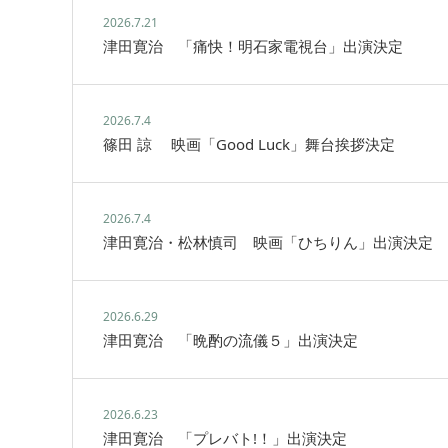
2026.7.21
津田寛治 「痛快！明石家電視台」出演決定
2026.7.4
篠田 諒 映画「Good Luck」舞台挨拶決定
2026.7.4
津田寛治・松林慎司 映画「ひちりん」出演決定
2026.6.29
津田寛治 「晩酌の流儀５」出演決定
2026.6.23
津田寛治 「プレバト!！」出演決定