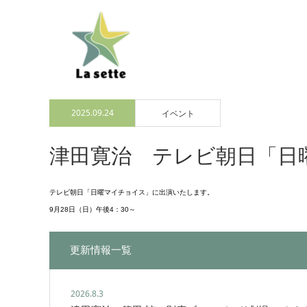
2025.09.24
イベント
津田寛治 テレビ朝日「日
テレビ朝日「日曜マイチョイス」に出演いたします。
9月28日（日）午後4：30～
更新情報一覧
2026.8.3