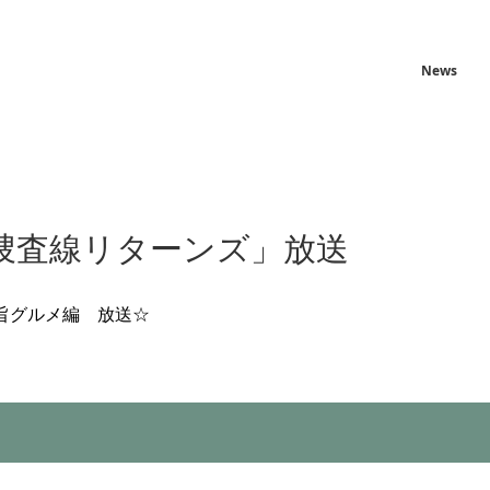
News
捜査線リターンズ」放送
旨グルメ編 放送☆