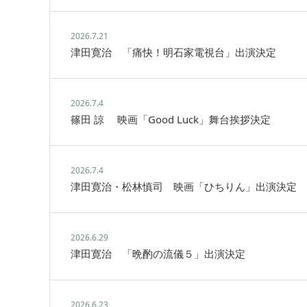
2026.7.21
津田寛治 「痛快！明石家電視台」出演決定
2026.7.4
篠田 諒 映画「Good Luck」舞台挨拶決定
2026.7.4
津田寛治・松林慎司 映画「ひちりん」出演決定
2026.6.29
津田寛治 「晩酌の流儀５」出演決定
2026.6.23