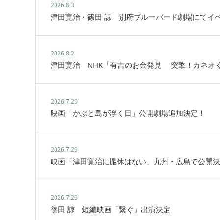
2026.8.3
津田寛治・篠田 諒 別府ブルーバード劇場にてイ
2026.8.2
津田寛治 NHK「有吉のお金発見 突撃！カネオ
2026.7.29
映画「かぶと島が浮く日」公開劇場追加決定！
2026.7.29
映画「津田寛治に撮休はない」九州・広島で公開決
2026.7.29
篠田 諒 短編映画「繋ぐ」出演決定