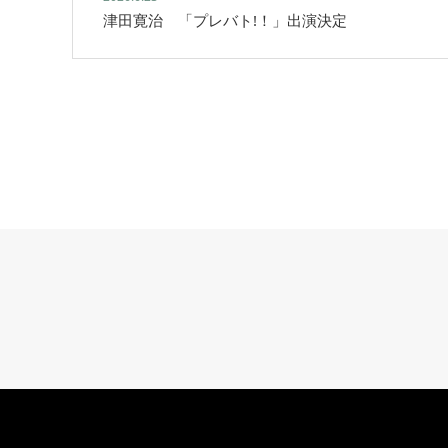
津田寛治 「プレバト!！」出演決定