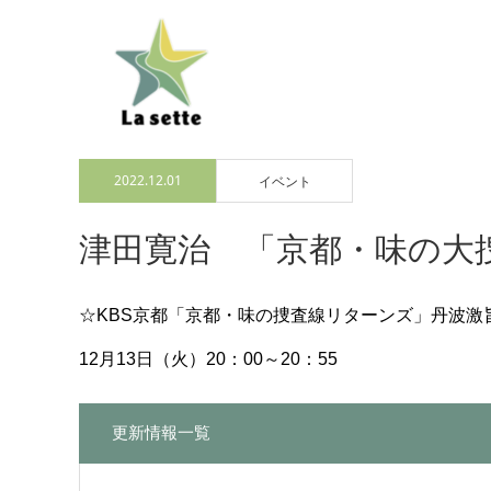
2022.12.01
イベント
津田寛治 「京都・味の大
☆KBS京都「京都・味の捜査線リターンズ」丹波激
12月13日（火）20：00～20：55
更新情報一覧