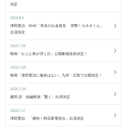
決定
2026.8.2
津田寛治 NHK「有吉のお金発見 突撃！カネオくん」
出演決定
2026.7.29
映画「かぶと島が浮く日」公開劇場追加決定！
2026.7.29
映画「津田寛治に撮休はない」九州・広島で公開決定！
2026.7.29
篠田 諒 短編映画「繋ぐ」出演決定
2026.7.21
津田寛治 「痛快！明石家電視台」出演決定