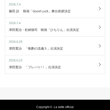
2026.7.4
篠田 諒 映画「Good Luck」舞台挨拶決定
2026.7.4
津田寛治・松林慎司 映画「ひちりん」出演決定
2026.6.29
津田寛治 「晩酌の流儀５」出演決定
2026.6.23
津田寛治 「プレバト!！」出演決定
Copyright ©
La sette official