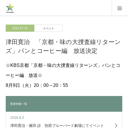
2022.07.26
イベント
津田寛治 「京都・味の大捜査線リターン
ズ」パンとコーヒー編 放送決定
☆KBS京都「京都・味の大捜査線リターンズ」パンとコ
ーヒー編 放送☆
8月9日（火）20：00～20：55
更新情報一覧
2026.8.3
津田寛治・篠田 諒 別府ブルーバード劇場にてイベント