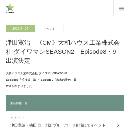
2025.01.04
イベント
津田寛治 《CM》大和ハウス工業株式会
社 ダイワマンSEASON2 Episode8・9
出演決定
大和ハウス工業株式会社 ダイワマンSEASON2
Episode8「招待状」篇 ・ Episode9「未来の景色」篇
放送が始まりました。
更新情報一覧
2026.8.3
津田寛治・篠田 諒 別府ブルーバード劇場にてイベント