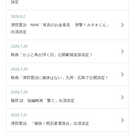
決定
2026.8.2
津田寛治 NHK「有吉のお金発見 突撃！カネオくん」
出演決定
2026.7.29
映画「かぶと島が浮く日」公開劇場追加決定！
2026.7.29
映画「津田寛治に撮休はない」九州・広島で公開決定！
2026.7.29
篠田 諒 短編映画「繋ぐ」出演決定
2026.7.21
津田寛治 「痛快！明石家電視台」出演決定