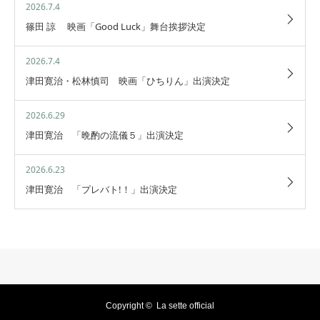
2026.7.4
篠田 諒 映画「Good Luck」舞台挨拶決定
2026.7.4
津田寛治・松林慎司 映画「ひちりん」出演決定
2026.6.29
津田寛治 「晩酌の流儀５」出演決定
2026.6.23
津田寛治 「プレバト!！」出演決定
Copyright ©
La sette official