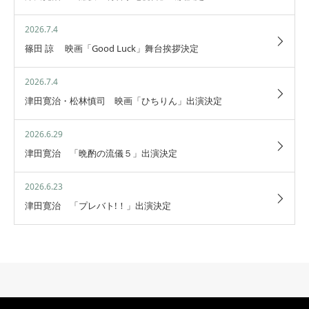
2026.7.4
篠田 諒 映画「Good Luck」舞台挨拶決定
2026.7.4
津田寛治・松林慎司 映画「ひちりん」出演決定
2026.6.29
津田寛治 「晩酌の流儀５」出演決定
2026.6.23
津田寛治 「プレバト!！」出演決定