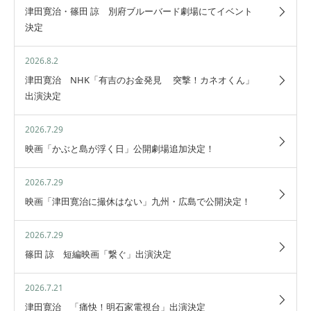
津田寛治・篠田 諒 別府ブルーバード劇場にてイベント
決定
2026.8.2
津田寛治 NHK「有吉のお金発見 突撃！カネオくん」
出演決定
2026.7.29
映画「かぶと島が浮く日」公開劇場追加決定！
2026.7.29
映画「津田寛治に撮休はない」九州・広島で公開決定！
2026.7.29
篠田 諒 短編映画「繋ぐ」出演決定
2026.7.21
津田寛治 「痛快！明石家電視台」出演決定