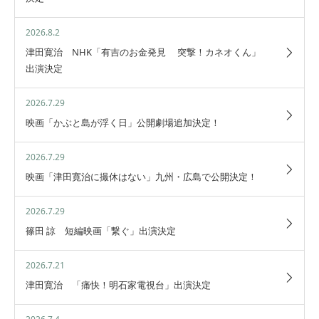
2026.8.2
津田寛治 NHK「有吉のお金発見 突撃！カネオくん」
出演決定
2026.7.29
映画「かぶと島が浮く日」公開劇場追加決定！
2026.7.29
映画「津田寛治に撮休はない」九州・広島で公開決定！
2026.7.29
篠田 諒 短編映画「繋ぐ」出演決定
2026.7.21
津田寛治 「痛快！明石家電視台」出演決定