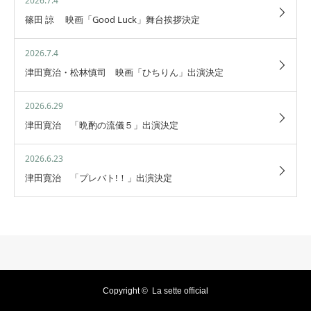
2026.7.4
篠田 諒 映画「Good Luck」舞台挨拶決定
2026.7.4
津田寛治・松林慎司 映画「ひちりん」出演決定
2026.6.29
津田寛治 「晩酌の流儀５」出演決定
2026.6.23
津田寛治 「プレバト!！」出演決定
Copyright ©
La sette official