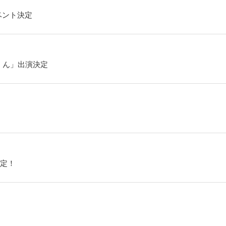
ベント決定
くん」出演決定
定！