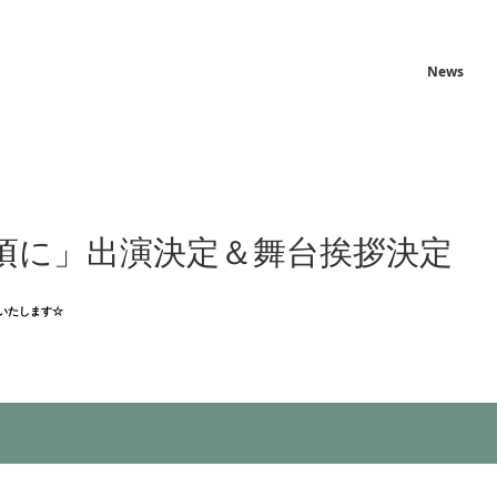
News
頃に」出演決定＆舞台挨拶決定
出演いたします☆