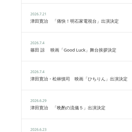
2026.7.21
津田寛治 「痛快！明石家電視台」出演決定
2026.7.4
篠田 諒 映画「Good Luck」舞台挨拶決定
2026.7.4
津田寛治・松林慎司 映画「ひちりん」出演決定
2026.6.29
津田寛治 「晩酌の流儀５」出演決定
2026.6.23