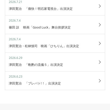
2026.7.21
津田寛治 「痛快！明石家電視台」出演決定
2026.7.4
篠田 諒 映画「Good Luck」舞台挨拶決定
2026.7.4
津田寛治・松林慎司 映画「ひちりん」出演決定
2026.6.29
津田寛治 「晩酌の流儀５」出演決定
2026.6.23
津田寛治 「プレバト!！」出演決定