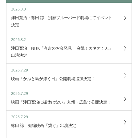
2026.8.3
津田寛治・篠田 諒 別府ブルーバード劇場にてイベント
決定
2026.8.2
津田寛治 NHK「有吉のお金発見 突撃！カネオくん」
出演決定
2026.7.29
映画「かぶと島が浮く日」公開劇場追加決定！
2026.7.29
映画「津田寛治に撮休はない」九州・広島で公開決定！
2026.7.29
篠田 諒 短編映画「繋ぐ」出演決定