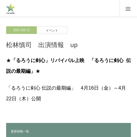
2021.04.12
イベント
松林慎司 出演情報 up
★
「るろうに剣心」リバイバル上映 「るろうに剣心 伝
説の最期編」
★
「るろうに剣心 伝説の最期編」 4月16日（金）～4月
22日（木）公開
更新情報一覧