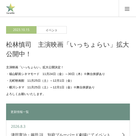
2023.10.15
イベント
松林慎司 主演映画「いっちょらい」拡大
公開中！
主演映画「いっちょらい」拡大公開決定！
・福山駅前シネマモード 11月24日（金）～30日（木）※舞台挨拶あり
・元町映画館 11月25日（土）～12月1日（金）
・横川シネマ 11月25日（土）～12月1日（金）※舞台挨拶あり
よろしくお願いいたします。
更新情報一覧
2026.8.3
津田寛治・篠田 諒 別府ブルーバード劇場にてイベント