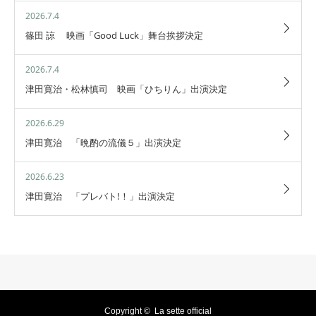
2026.7.4
篠田 諒 映画「Good Luck」舞台挨拶決定
2026.7.4
津田寛治・松林慎司 映画「ひちりん」出演決定
2026.6.29
津田寛治 「晩酌の流儀５」出演決定
2026.6.23
津田寛治 「プレバト!！」出演決定
Copyright ©
La sette official