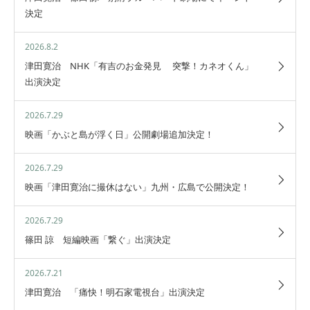
決定
2026.8.2
津田寛治 NHK「有吉のお金発見 突撃！カネオくん」
出演決定
2026.7.29
映画「かぶと島が浮く日」公開劇場追加決定！
2026.7.29
映画「津田寛治に撮休はない」九州・広島で公開決定！
2026.7.29
篠田 諒 短編映画「繋ぐ」出演決定
2026.7.21
津田寛治 「痛快！明石家電視台」出演決定