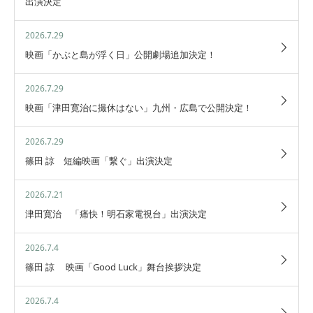
出演決定
2026.7.29
映画「かぶと島が浮く日」公開劇場追加決定！
2026.7.29
映画「津田寛治に撮休はない」九州・広島で公開決定！
2026.7.29
篠田 諒 短編映画「繋ぐ」出演決定
2026.7.21
津田寛治 「痛快！明石家電視台」出演決定
2026.7.4
篠田 諒 映画「Good Luck」舞台挨拶決定
2026.7.4