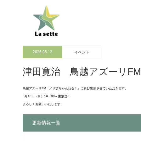
2026.05.12
イベント
津田寛治 鳥越アズーリF
鳥越アズーリFM「ノリ坊ちゃんねる！」に再び出演させていただきます。
5月18日（月）19：00～生放送！
よろしくお願いいたします。
更新情報一覧