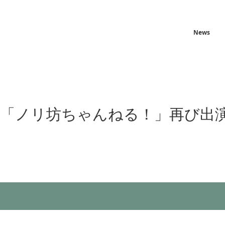
News
M「ノリ坊ちゃんねる！」再び出