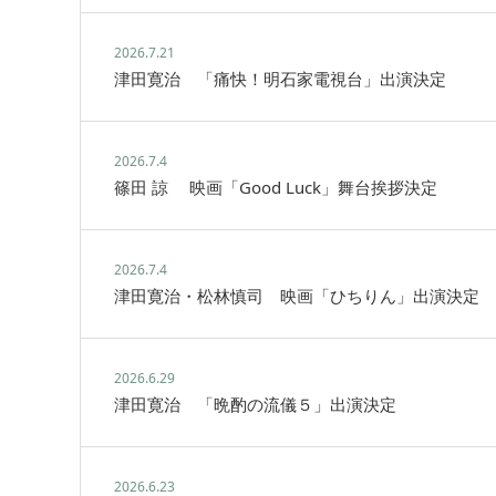
2026.7.21
津田寛治 「痛快！明石家電視台」出演決定
2026.7.4
篠田 諒 映画「Good Luck」舞台挨拶決定
2026.7.4
津田寛治・松林慎司 映画「ひちりん」出演決定
2026.6.29
津田寛治 「晩酌の流儀５」出演決定
2026.6.23